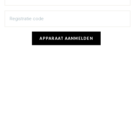
Registratie code
APPARAAT AANMELDEN